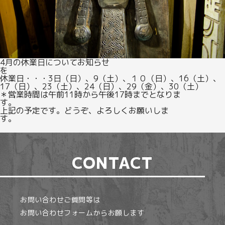
4月の休業日についてお知らせ
休業日・・・3日（日）、9（土）、１０（日）、16（土）、
17（日）、23（土）、24（日）、29（金）、30（土）
＊営業時間は午前11時から午後17時までとなりま
す
上記の予定です。どうぞ、よろしくお願いしま
す。
CONTACT
お問い合わせご質問等は
お問い合わせフォームからお願します