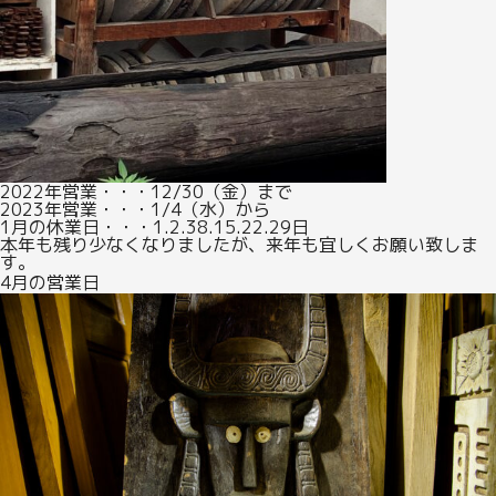
ONLINE STORE
CONTACT
2022年営業・・・12/30（金）まで
2023年営業・・・1/4（水）から
1月の休業日・・・1.2.38.15.22.29日
本年も残り少なくなりましたが、来年も宜しくお願い致しま
す。
4月の営業日