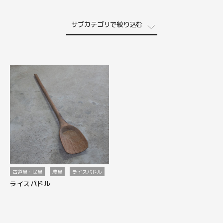
ONLINE STORE
CONTACT
古道具・民具
農具
ライスパドル
ライスパドル