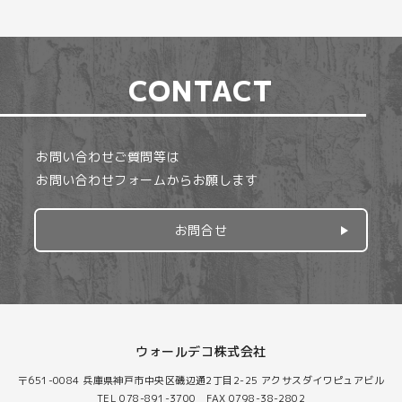
CONTACT
お問い合わせご質問等は
お問い合わせフォームからお願します
お問合せ
ウォールデコ株式会社
〒651-0084 兵庫県神戸市中央区磯辺通2丁目2-25 アクサスダイワピュアビル
TEL 078-891-3700 FAX 0798-38-2802