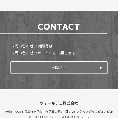
CONTACT
お問い合わせご質問等は
お問い合わせフォームからお願します
お問合せ
ウォールデコ株式会社
〒651-0084 兵庫県神戸市中央区磯辺通2丁目2-25 アクサスダイワピュアビル
TEL 078-891-3700 FAX 0798-38-2802